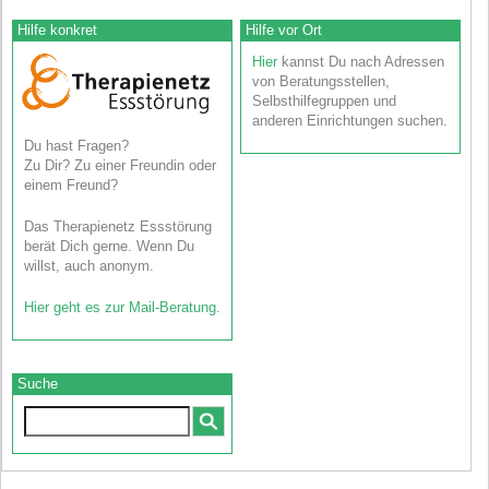
Hilfe konkret
Hilfe vor Ort
Hier
kannst Du nach Adressen
von Beratungsstellen,
Selbsthilfegruppen und
anderen Einrichtungen suchen.
Du hast Fragen?
Zu Dir? Zu einer Freundin oder
einem Freund?
Das Therapienetz Essstörung
berät Dich gerne. Wenn Du
willst, auch anonym.
Hier geht es zur Mail-Beratung
.
Suche