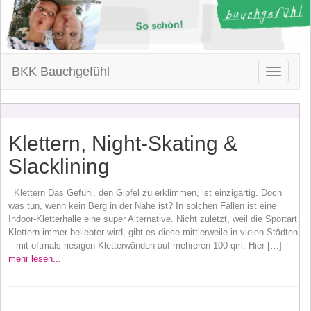
BKK Bauchgefühl
Toggle
navigatio
Klettern, Night-Skating &
Slacklining
Klettern Das Gefühl, den Gipfel zu erklimmen, ist einzigartig. Doch
was tun, wenn kein Berg in der Nähe ist? In solchen Fällen ist eine
Indoor-Kletterhalle eine super Alternative. Nicht zuletzt, weil die Sportart
Klettern immer beliebter wird, gibt es diese mittlerweile in vielen Städten
– mit oftmals riesigen Kletterwänden auf mehreren 100 qm. Hier […]
mehr lesen...