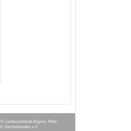
 BKK Landesverbände Bayern, Mitte,
 Dachverbandes e.V.