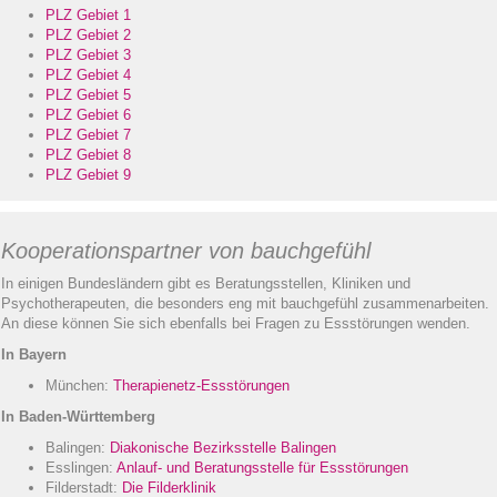
PLZ
Gebiet 1
PLZ
Gebiet 2
PLZ
Gebiet 3
PLZ
Gebiet 4
PLZ
Gebiet 5
PLZ
Gebiet 6
PLZ
Gebiet 7
PLZ
Gebiet 8
PLZ
Gebiet 9
Kooperationspartner von bauchgefühl
In einigen Bundesländern gibt es Beratungsstellen, Kliniken und
Psychotherapeuten, die besonders eng mit bauchgefühl zusammenarbeiten.
An diese können Sie sich ebenfalls bei Fragen zu Essstörungen wenden.
In Bayern
München:
Therapienetz-Essstörungen
In Baden-Württemberg
Balingen:
Diakonische Bezirksstelle Balingen
Esslingen:
Anlauf- und Beratungsstelle für Essstörungen
Filderstadt:
Die Filderklinik