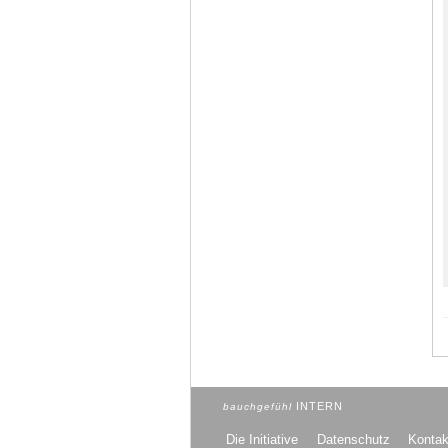
INTERN
bauchgefühl
Die Initiative
Datenschutz
Kontak