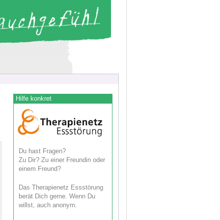
Hilfe konkret
Du hast Fragen?
Zu Dir? Zu einer Freundin oder
einem Freund?
Das Therapienetz Essstörung
berät Dich gerne. Wenn Du
willst, auch anonym.