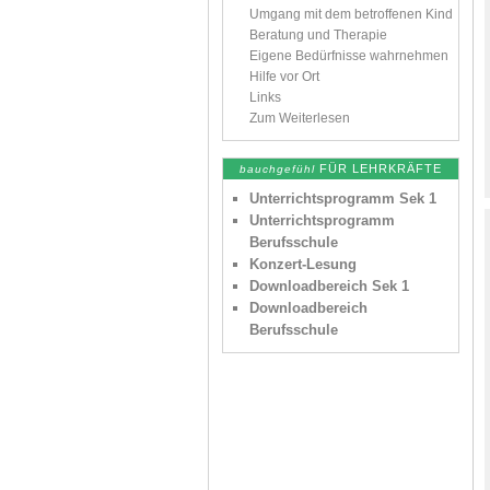
Umgang mit dem betroffenen Kind
Beratung und Therapie
Eigene Bedürfnisse wahrnehmen
Hilfe vor Ort
Links
Zum Weiterlesen
FÜR LEHRKRÄFTE
bauchgefühl
Unterrichtsprogramm Sek 1
Unterrichtsprogramm
Berufsschule
Konzert-Lesung
Downloadbereich Sek 1
Downloadbereich
Berufsschule