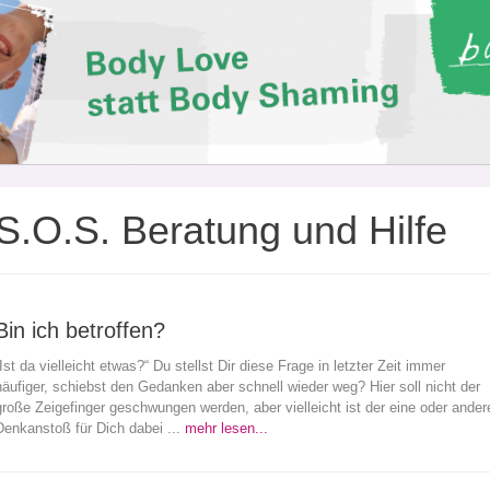
S.O.S. Beratung und Hilfe
Bin ich betroffen?
Ist da vielleicht etwas?“ Du stellst Dir diese Frage in letzter Zeit immer
häufiger, schiebst den Gedanken aber schnell wieder weg? Hier soll nicht der
große Zeigefinger geschwungen werden, aber vielleicht ist der eine oder ander
Denkanstoß für Dich dabei ...
mehr lesen...