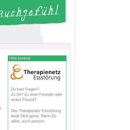
Hilfe konkret
Du hast Fragen?
Zu Dir? Zu einer Freundin oder
einem Freund?
e
Das Therapienetz Essstörung
berät Dich gerne. Wenn Du
willst, auch anonym.