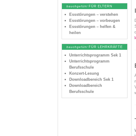
FÜR ELTERN
bauchgefühl
Essstörungen – verstehen
Essstörungen – vorbeugen
Essstörungen – helfen &
heilen
l
FÜR LEHRKRÄFTE
bauchgefühl
Unterrichtsprogramm Sek 1
Unterrichtsprogramm
Berufsschule
Konzert-Lesung
Downloadbereich Sek 1
Downloadbereich
Berufsschule