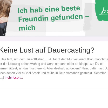
Keine Lust auf Dauercasting?
Das hilft, um dem zu entfliehen … 4. Nicht den Mut verlieren! Klar, manchma
ist die Leistung schon wichtig und wenn es dann nicht so klappt, wie Du es
gerne hättest, ist das frustrierend. Aber deshalb aufgeben? Nein, dafür hast D
doch schon viel zu viel Arbeit und Mühe in Dein Vorhaben gesteckt. Schreibe
[…]
mehr lesen...