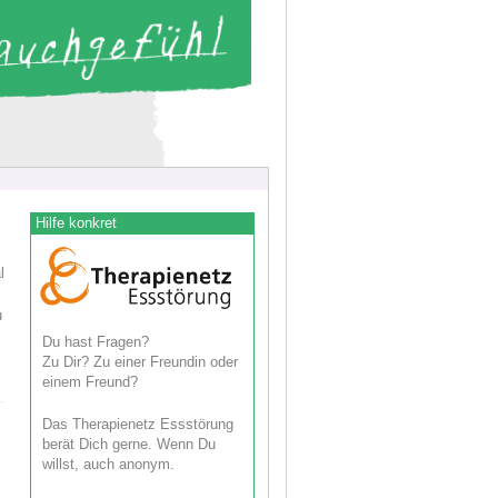
Hilfe konkret
l
u
Du hast Fragen?
Zu Dir? Zu einer Freundin oder
einem Freund?
Das Therapienetz Essstörung
berät Dich gerne. Wenn Du
willst, auch anonym.