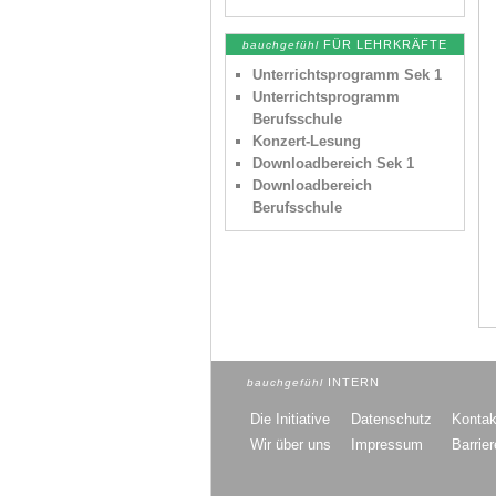
FÜR LEHRKRÄFTE
bauchgefühl
Unterrichtsprogramm Sek 1
Unterrichtsprogramm
Berufsschule
Konzert-Lesung
Downloadbereich Sek 1
Downloadbereich
Berufsschule
INTERN
bauchgefühl
Die Initiative
Datenschutz
Kontak
Wir über uns
Impressum
Barrier