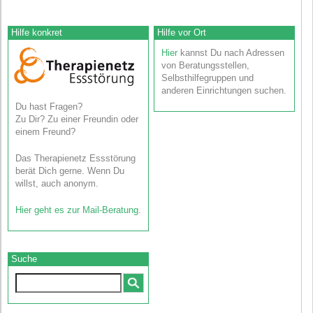
Hilfe konkret
Hilfe vor Ort
Hier
kannst Du nach Adressen
von Beratungsstellen,
Selbsthilfegruppen und
anderen Einrichtungen suchen.
Du hast Fragen?
Zu Dir? Zu einer Freundin oder
einem Freund?
Das Therapienetz Essstörung
berät Dich gerne. Wenn Du
willst, auch anonym.
Hier geht es zur Mail-Beratung
.
Suche