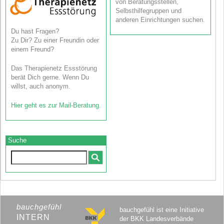
von Beratungsstellen,
Selbsthilfegruppen und
anderen Einrichtungen suchen.
Du hast Fragen?
Zu Dir? Zu einer Freundin oder
einem Freund?
Das Therapienetz Essstörung
berät Dich gerne. Wenn Du
willst, auch anonym.
Hier geht es zur Mail-Beratung
.
Suche
bauchgefühl
bauchgefühl ist eine Initiative
INTERN
der BKK Landesverbände