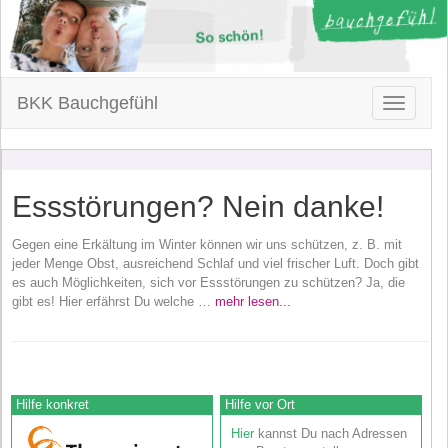
BKK Bauchgefühl
Toggle
navigatio
Essstörungen? Nein danke!
Gegen eine Erkältung im Winter können wir uns schützen, z. B. mit
jeder Menge Obst, ausreichend Schlaf und viel frischer Luft. Doch gibt
es auch Möglichkeiten, sich vor Essstörungen zu schützen? Ja, die
gibt es! Hier erfährst Du welche …
mehr lesen...
Hilfe konkret
Hilfe vor Ort
Hier
kannst Du nach Adressen