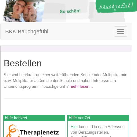
BKK Bauchgefühl
Toggle
navigatio
Bestellen
Sie sind Lehrkraft an einer weiterführenden Schule oder Multiplikatorin
bzw. Muliplikator außerhalb der Schule und haben Interesse am
Unterrichtsprogramm "bauchgefühl"?
mehr lesen...
Hilfe konkret
Hilfe vor Ort
Hier
kannst Du nach Adressen
von Beratungsstellen,