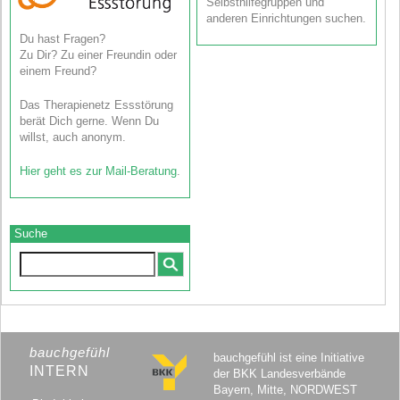
Selbsthilfegruppen und
anderen Einrichtungen suchen.
Du hast Fragen?
Zu Dir? Zu einer Freundin oder
einem Freund?
Das Therapienetz Essstörung
berät Dich gerne. Wenn Du
willst, auch anonym.
Hier geht es zur Mail-Beratung
.
Suche
bauchgefühl
bauchgefühl ist eine Initiative
INTERN
der BKK Landesverbände
Bayern, Mitte, NORDWEST