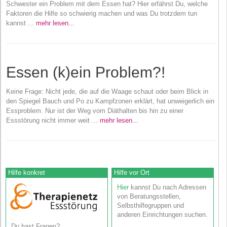
Schwester ein Problem mit dem Essen hat? Hier erfährst Du, welche
Faktoren die Hilfe so schwierig machen und was Du trotzdem tun
kannst ...
mehr lesen...
Essen (k)ein Problem?!
Keine Frage: Nicht jede, die auf die Waage schaut oder beim Blick in
den Spiegel Bauch und Po zu Kampfzonen erklärt, hat unweigerlich ein
Essproblem. Nur ist der Weg vom Diäthalten bis hin zu einer
Essstörung nicht immer weit ...
mehr lesen...
Hilfe konkret
Hilfe vor Ort
Hier
kannst Du nach Adressen
von Beratungsstellen,
Selbsthilfegruppen und
anderen Einrichtungen suchen.
Du hast Fragen?