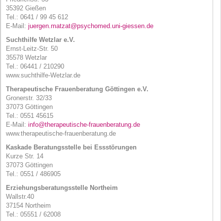
35392 Gießen
Tel.: 0641 / 99 45 612
E-Mail:
juergen.matzat@psychomed.uni-giessen.de
Suchthilfe Wetzlar e.V.
Ernst-Leitz-Str. 50
35578 Wetzlar
Tel.: 06441 / 210290
www.suchthilfe-Wetzlar.de
Therapeutische Frauenberatung Göttingen e.V.
Gronerstr. 32/33
37073 Göttingen
Tel.: 0551 45615
E-Mail:
info@therapeutische-frauenberatung.de
www.therapeutische-frauenberatung.de
Kaskade Beratungsstelle bei Essstörungen
Kurze Str. 14
37073 Göttingen
Tel.: 0551 / 486905
Erziehungsberatungsstelle Northeim
Wallstr.40
37154 Northeim
Tel.: 05551 / 62008