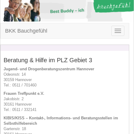
BKK Bauchgefühl
Toggle
navigatio
Beratung & Hilfe im PLZ Gebiet 3
Jugend- und Drogenberatungszentrum Hannover
Odeonstr. 14
30159 Hannover
Tel.: 0511 / 701460
Frauen Treffpunkt e.V.
Jakobistr. 2
30161 Hannover
Tel.: 0511 / 332141
KIBIS/
KISS
– Kontakt-, Informations- und Beratungsstellen im
Selbsthilfebereich
Gartenstr. 18