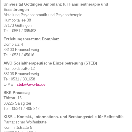
Universität Göttingen Ambulanz für Familientherapie und
Essstörungen
Abteilung Psychosomatik und Psychotherapie
Humboltallee 38
37173 Göttingen
Tel.: 0551 / 395498
Erziehungsberatung Domplatz
Domplatz 4
38100 Braunschweig
Tel.: 0531 / 45616
AWO
Sozialtherapeutische Einzelbetreuung (
STEB
)
Humboldstraße 12
38106 Braunschweig
Tel: 0531 / 331658
E-Mail:
steb@awo-bs.de
BKK
Preussag
Thiestr. 15
38226 Salzgitter
Tel.: 05341 / 405-242
KISS
– Kontakt-, Informations- und Beratungsstelle für Selbsthilfe
Paritätischer Wolfenbüttel
Kommißstraße 5