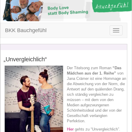
BKK Bauchgefühl
Toggle
navigatio
„Unvergleichlich“
Der Titelsong zum Roman
“Das
Mädchen aus der 1. Reihe”
von
Jana Crämer ist eine Hommage an
die Abweichung von der Norm, die
Antwort auf den quälenden Drang,
sich ständig vergleichen zu
müssen – mit dem von den
Medien aufgezwungenen
Schönheitsideal und der von der
Gesellschaft verlangten
Perfektion.
Hier
gehts zu “Unvergleichlich”.