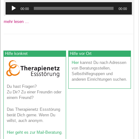
Audio-
00:00
00:00
Player
mehr lesen …
Hilfe konkret
Hilfe vor Ort
Hier
kannst Du nach Adressen
von Beratungsstellen,
Selbsthilfegruppen und
anderen Einrichtungen suchen.
Du hast Fragen?
Zu Dir? Zu einer Freundin oder
einem Freund?
Das Therapienetz Essstörung
berät Dich gerne. Wenn Du
willst, auch anonym.
Hier geht es zur Mail-Beratung
.