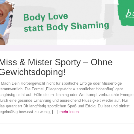
Miss & Mister Sporty – Ohne
Gewichtsdoping!
Mach Dein Körpergewicht nicht für sportliche Erfolge oder Misserfolge
verantwortlich. Die Formel „Fliegengewicht = sportlicher Höhenflug“ geht
langfristig nicht auf! Fülle die im Training oder Wettkampf verbrauchte Energie
durch eine gesunde Ernährung und ausreichend Flüssigkeit wieder auf. Nur
das garantiert Dir langfristig sportlichen Spaß und Erfolg. Du isst und trinkst
regelmäßig bewusst zu wenig, […]
mehr lesen...