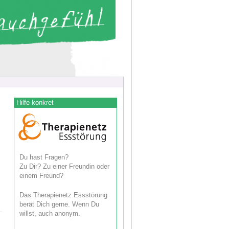
Hilfe konkret
Du hast Fragen?
Zu Dir? Zu einer Freundin oder
einem Freund?
Das Therapienetz Essstörung
berät Dich gerne. Wenn Du
willst, auch anonym.