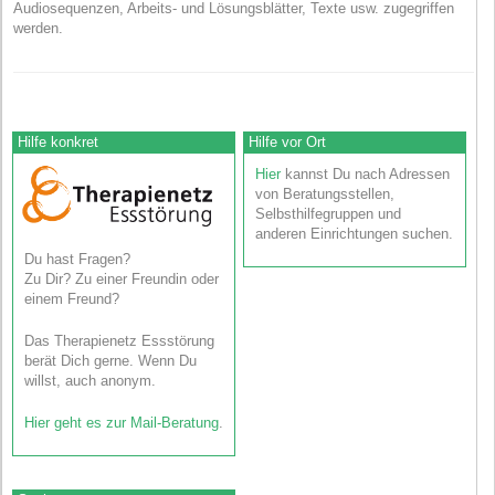
Audiosequenzen, Arbeits- und Lösungsblätter, Texte usw. zugegriffen
werden.
Hilfe konkret
Hilfe vor Ort
Hier
kannst Du nach Adressen
von Beratungsstellen,
Selbsthilfegruppen und
anderen Einrichtungen suchen.
Du hast Fragen?
Zu Dir? Zu einer Freundin oder
einem Freund?
Das Therapienetz Essstörung
berät Dich gerne. Wenn Du
willst, auch anonym.
Hier geht es zur Mail-Beratung
.